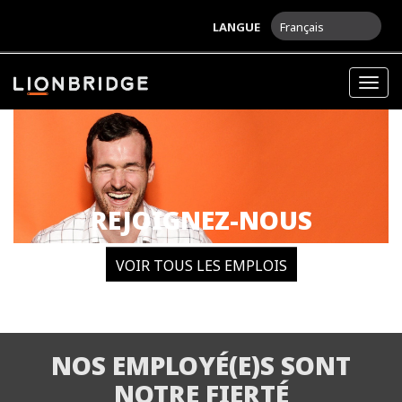
LANGUE
Français
Togg
navig
REJOIGNEZ-NOUS
VOIR TOUS LES EMPLOIS
NOS EMPLOYÉ(E)S SONT
NOTRE FIERTÉ